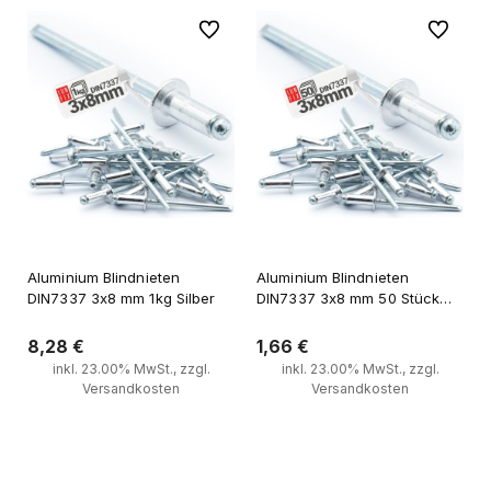
Zu Favoriten
Zu Favori
Aluminium Blindnieten
Aluminium Blindnieten
DIN7337 3x8 mm 1kg Silber
DIN7337 3x8 mm 50 Stück
Silber
8,28 €
1,66 €
inkl. 23.00% MwSt., zzgl.
inkl. 23.00% MwSt., zzgl.
Versandkosten
Versandkosten
Zum Warenkorb
Zum Warenkorb