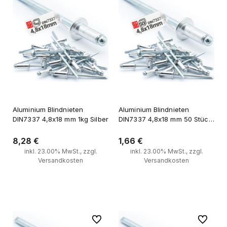
Aluminium Blindnieten
Aluminium Blindnieten
DIN7337 4,8x18 mm 1kg Silber
DIN7337 4,8x18 mm 50 Stück
Silber
8,28 €
1,66 €
inkl. 23.00% MwSt., zzgl.
inkl. 23.00% MwSt., zzgl.
Versandkosten
Versandkosten
Zum Warenkorb
Zum Warenkorb
Zu Favoriten
Zu Favori