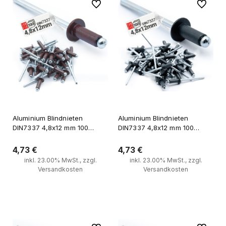
Zu Favoriten
Zu Favori
Aluminium Blindnieten
Aluminium Blindnieten
DIN7337 4,8x12 mm 100
DIN7337 4,8x12 mm 100
Stück RAL 8017
Stück RAL 9005 Tiefschwarz
Schokoladenbraun
4,73 €
4,73 €
inkl. 23.00% MwSt., zzgl.
inkl. 23.00% MwSt., zzgl.
Versandkosten
Versandkosten
Zum Warenkorb
Zum Warenkorb