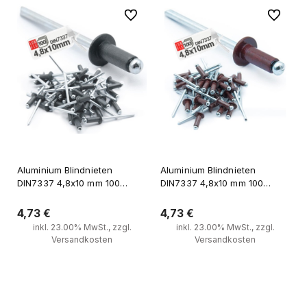
Zu Favoriten
Zu Favori
Aluminium Blindnieten
Aluminium Blindnieten
DIN7337 4,8x10 mm 100
DIN7337 4,8x10 mm 100
Stück RAL 7016 Anthrazitgrau
Stück RAL 8017
Schokoladenbraun
4,73 €
4,73 €
inkl. 23.00% MwSt., zzgl.
inkl. 23.00% MwSt., zzgl.
Versandkosten
Versandkosten
Zum Warenkorb
Zum Warenkorb