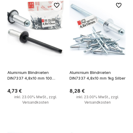
Zu Favoriten
Zu Favori
Aluminium Blindnieten
Aluminium Blindnieten
DIN7337 4,8x10 mm 100
DIN7337 4,8x10 mm 1kg Silber
Stück RAL 9005 Tiefschwarz
4,73 €
8,28 €
inkl. 23.00% MwSt., zzgl.
inkl. 23.00% MwSt., zzgl.
Versandkosten
Versandkosten
Zum Warenkorb
Zum Warenkorb