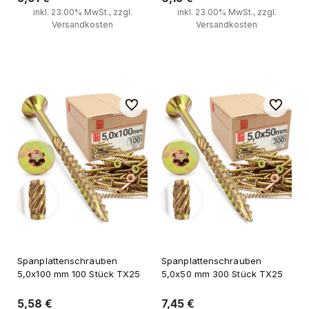
inkl. 23.00% MwSt., zzgl.
inkl. 23.00% MwSt., zzgl.
Versandkosten
Versandkosten
Zum Warenkorb
Zum Warenkorb
Zu Favoriten
Zu Favori
Spanplattenschrauben
Spanplattenschrauben
5,0x100 mm 100 Stück TX25
5,0x50 mm 300 Stück TX25
5,58 €
7,45 €