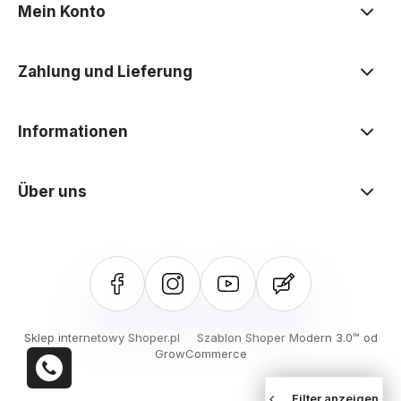
Mein Konto
Zahlung und Lieferung
Informationen
Über uns
Sklep internetowy Shoper.pl
Szablon Shoper Modern 3.0™
od
GrowCommerce
Filter anzeigen