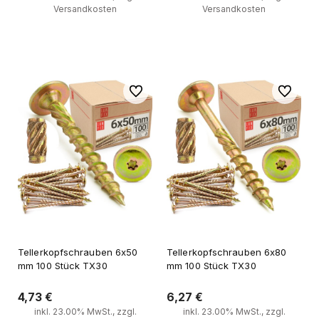
Versandkosten
Versandkosten
Zum Warenkorb
Zum Warenkorb
Zu Favoriten
Zu Favori
Tellerkopfschrauben 6x50
Tellerkopfschrauben 6x80
mm 100 Stück TX30
mm 100 Stück TX30
4,73 €
6,27 €
inkl. 23.00% MwSt., zzgl.
inkl. 23.00% MwSt., zzgl.