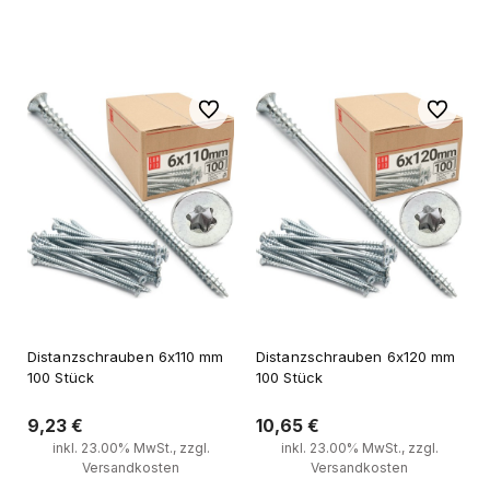
Zum Warenkorb
Zum Warenkorb
Zu Favoriten
Zu Favori
Distanzschrauben 6x110 mm
Distanzschrauben 6x120 mm
100 Stück
100 Stück
9,23 €
10,65 €
inkl. 23.00% MwSt., zzgl.
inkl. 23.00% MwSt., zzgl.
Versandkosten
Versandkosten