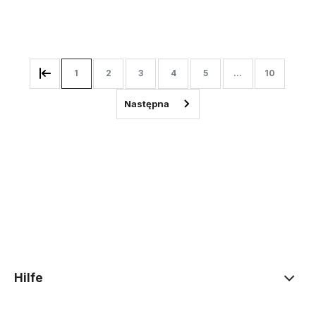
Zum Warenkorb
Zum Warenkorb
1
2
3
4
5
...
10
Hilfe