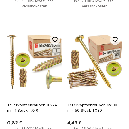
inkl. 23.00% MwSt., zzgl.
inkl. 23.00% MwSt., zzgl.
Versandkosten
Versandkosten
Zum Warenkorb
Zum Warenkorb
Zu Favoriten
Zu Favori
Tellerkopfschrauben 10x240
Tellerkopfschrauben 6x100
mm 1 Stück TX40
mm 50 Stück TX30
0,82 €
4,49 €
inkl. 23.00% MwSt., zzgl.
inkl. 23.00% MwSt., zzgl.