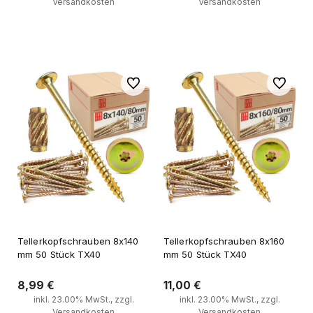
Versandkosten
Versandkosten
Zum Warenkorb
Zum Warenkorb
Zu Favoriten
Zu Favori
Tellerkopfschrauben 8x140
Tellerkopfschrauben 8x160
mm 50 Stück TX40
mm 50 Stück TX40
8,99 €
11,00 €
inkl. 23.00% MwSt., zzgl.
inkl. 23.00% MwSt., zzgl.
Versandkosten
Versandkosten