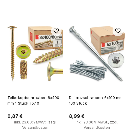
Zum Warenkorb
Zum Warenkorb
Zu Favoriten
Zu Favori
Tellerkopfschrauben 8x400
Distanzschrauben 6x100 mm
mm 1 Stück TX40
100 Stück
0,87 €
8,99 €
inkl. 23.00% MwSt., zzgl.
inkl. 23.00% MwSt., zzgl.
Versandkosten
Versandkosten