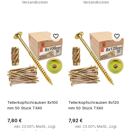
Versandkosten
Versandkosten
Zum Warenkorb
Zum Warenkorb
Zu Favoriten
Zu Favori
Tellerkopfschrauben 8x100
Tellerkopfschrauben 8x120
mm 50 Stück TX40
mm 50 Stück TX40
7,80 €
7,92 €
inkl. 23.00% MwSt., zzgl.
inkl. 23.00% MwSt., zzgl.