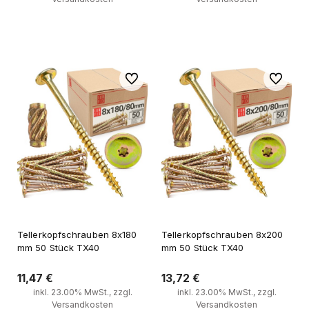
Zum Warenkorb
Zum Warenkorb
Zu Favoriten
Zu Favori
Tellerkopfschrauben 8x180
Tellerkopfschrauben 8x200
mm 50 Stück TX40
mm 50 Stück TX40
11,47 €
13,72 €
inkl. 23.00% MwSt., zzgl.
inkl. 23.00% MwSt., zzgl.
Versandkosten
Versandkosten