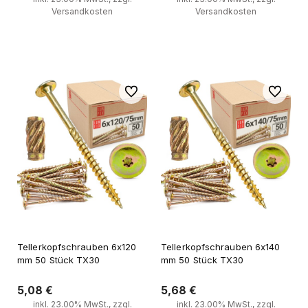
Versandkosten
Versandkosten
Zum Warenkorb
Zum Warenkorb
Zu Favoriten
Zu Favori
Tellerkopfschrauben 6x120
Tellerkopfschrauben 6x140
mm 50 Stück TX30
mm 50 Stück TX30
5,08 €
5,68 €
inkl. 23.00% MwSt., zzgl.
inkl. 23.00% MwSt., zzgl.