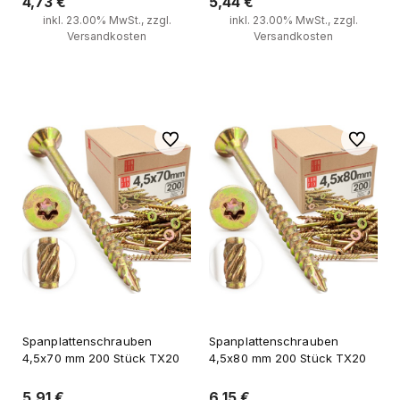
4,73 €
5,44 €
inkl. 23.00% MwSt., zzgl.
inkl. 23.00% MwSt., zzgl.
Versandkosten
Versandkosten
Zum Warenkorb
Zum Warenkorb
Zu Favoriten
Zu Favori
Spanplattenschrauben
Spanplattenschrauben
4,5x70 mm 200 Stück TX20
4,5x80 mm 200 Stück TX20
5,91 €
6,15 €