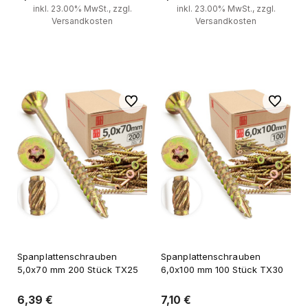
inkl. 23.00% MwSt., zzgl.
inkl. 23.00% MwSt., zzgl.
Versandkosten
Versandkosten
Zum Warenkorb
Zum Warenkorb
Zu Favoriten
Zu Favori
Spanplattenschrauben
Spanplattenschrauben
5,0x70 mm 200 Stück TX25
6,0x100 mm 100 Stück TX30
6,39 €
7,10 €