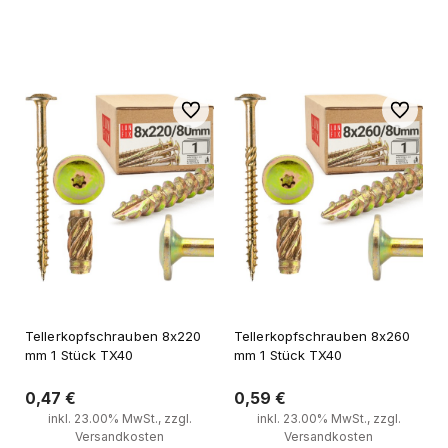
Zum Warenkorb
Zum Warenkorb
Zu Favoriten
Zu Favori
Tellerkopfschrauben 8x220
Tellerkopfschrauben 8x260
mm 1 Stück TX40
mm 1 Stück TX40
0,47 €
0,59 €
inkl. 23.00% MwSt., zzgl.
inkl. 23.00% MwSt., zzgl.
Versandkosten
Versandkosten