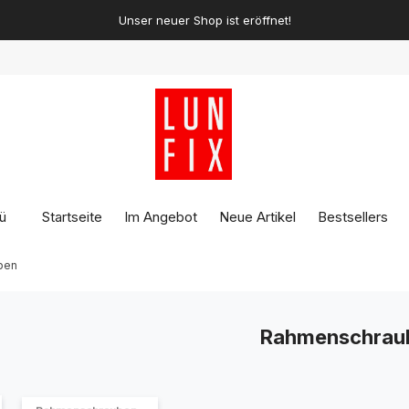
Die besten Gewächshäuser auf dem Markt!
ü
Startseite
Im Angebot
Neue Artikel
Bestsellers
ben
Rahmenschrau