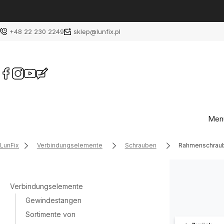
+48 22 230 2249
sklep@lunfix.pl
Men
LunFix
Verbindungselemente
Schrauben
Rahmenschrau
Verbindungselemente
Gewindestangen
Sortimente von