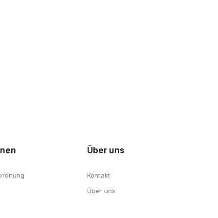
onen
Über uns
ordnung
Kontakt
Über uns