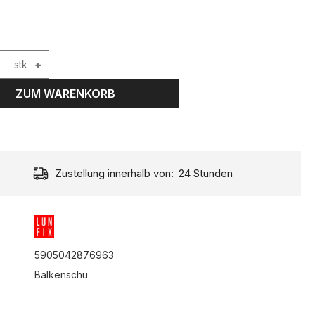
stk
+
ZUM WARENKORB
Zustellung innerhalb von:
24 Stunden
5905042876963
:
Balkenschu