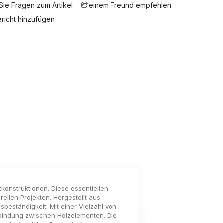
 Sie Fragen zum Artikel
einem Freund empfehlen
ericht hinzufügen
konstruktionen. Diese essentiellen
llen Projekten. Hergestellt aus
beständigkeit. Mit einer Vielzahl von
rbindung zwischen Holzelementen. Die