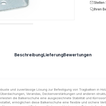
Stellen
Ihren B
Beschreibung
Lieferung
Bewertungen
obuste und zuverlässige Lösung zur Befestigung von Tragbalken in Holz
on Überdachungen, Verandas, Deckenverstärkungen und anderen strukture
leisten die Balkenschuhe eine ausgezeichnete Stabilität und Korrosions
tattet, ermöglichen diese Balkenschuhe eine flexible und sichere Ve