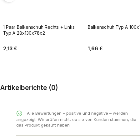
Balkenschuh Typ A 100x140 mm
Balkenschuh Typ A 100
1,66 €
2,24 €
In den Warenkorb
In den Warenkor
Artikelberichte (0)
Alle Bewertungen – positive und negative – werden
angezeigt. Wir prüfen nicht, ob sie von Kunden stammen, die
das Produkt gekauft haben.