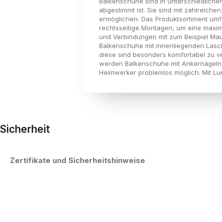
Balkenschuhe sind in unterschiedliche
abgestimmt ist. Sie sind mit zahlreic
ermöglichen. Das Produktsortiment umfa
rechtsseitige Montagen, um eine maxima
und Verbindungen mit zum Beispiel Maue
Balkenschuhe mit innenliegenden Lasc
diese sind besonders komfortabel zu v
werden Balkenschuhe mit Ankernägeln m
Heimwerker problemlos möglich. Mit Lun 
Sicherheit
Zertifikate und Sicherheitshinweise