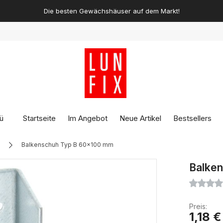
Die besten Gewächshäuser auf dem Markt!
ü
Startseite
Im Angebot
Neue Artikel
Bestsellers
Balkenschuh Typ B 60x100 mm
Balke
Preis:
1,18 €