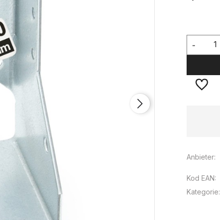
-
Verfügbarkeit:
große Menge
Anbieter:
Kod EAN:
Kategorie