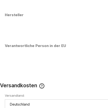
Hersteller
Verantwortliche Person in der EU
Versandkosten
Versandland:
Der Preis enthält keine eventuell
anfallenden Zahlungskosten