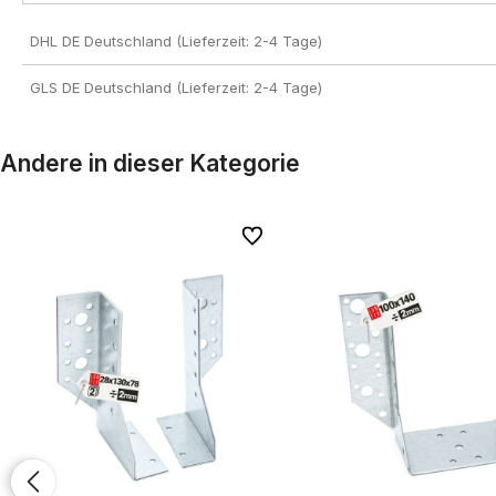
DHL DE Deutschland (Lieferzeit: 2-4 Tage)
GLS DE Deutschland (Lieferzeit: 2-4 Tage)
Andere in dieser Kategorie
iten
iten
Zu Favoriten
Zu Favoriten