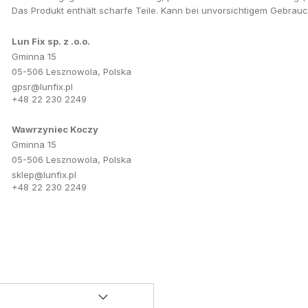
Das Produkt enthält scharfe Teile. Kann bei unvorsichtigem Gebrau
Lun Fix sp. z .o.o.
Gminna 15
05-506 Lesznowola, Polska
gpsr@lunfix.pl
+48 22 230 2249
Wawrzyniec Koczy
Gminna 15
05-506 Lesznowola, Polska
sklep@lunfix.pl
+48 22 230 2249