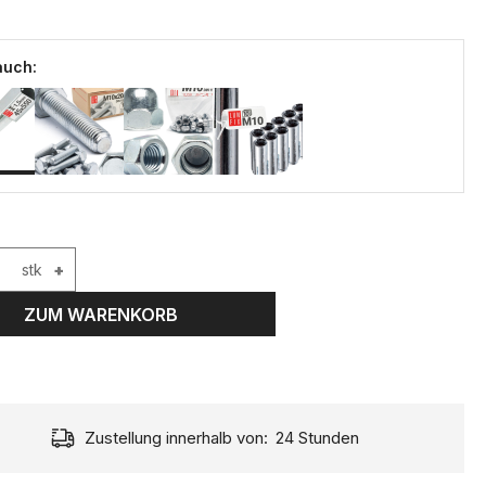
auch:
stk
+
ZUM WARENKORB
Zustellung innerhalb von:
24 Stunden