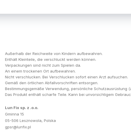
Außerhalb der Reichweite von Kindern aufbewahren.
Enthält Kleinteile, die verschluckt werden können.
Verpackungen sind nicht zum Spielen da.
An einem trockenen Ort aufbewahren.
Nicht verschlucken. Bei Verschlucken sofort einen Arzt aufsuchen.
Gemäß den örtlichen Abfallvorschriften entsorgen.
Bestimmungsgemäße Verwendung, persönliche Schutzausrüstung (z. 
Das Produkt enthält scharfe Teile. Kann bei unvorsichtigem Gebrau
Lun Fix sp. z .o.o.
Gminna 15
05-506 Lesznowola, Polska
gpsr@lunfix.pl