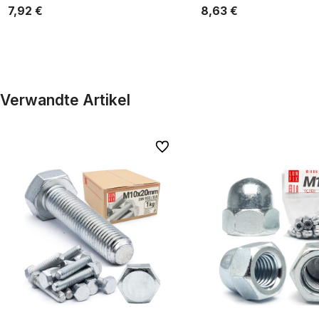
7,92 €
8,63 €
In den Warenkorb
In den Warenkor
Verwandte Artikel
Zu Favoriten