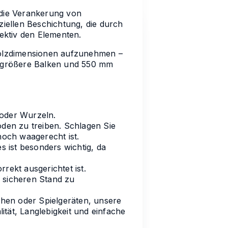
 die Verankerung von
ziellen Beschichtung, die durch
fektiv den Elementen.
 Holzdimensionen aufzunehmen –
 größere Balken und 550 mm
 oder Wurzeln.
oden zu treiben. Schlagen Sie
noch waagerecht ist.
s ist besonders wichtig, da
rekt ausgerichtet ist.
 sicheren Stand zu
hen oder Spielgeräten, unsere
ität, Langlebigkeit und einfache