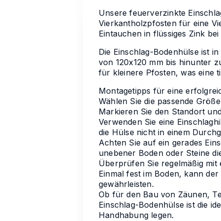
Unsere feuerverzinkte Einschla
Vierkantholzpfosten für eine Vi
Eintauchen in flüssiges Zink be
Die Einschlag-Bodenhülse ist i
von 120x120 mm bis hinunter 
für kleinere Pfosten, was eine t
Montagetipps für eine erfolgreic
Wählen Sie die passende Größe 
Markieren Sie den Standort und
Verwenden Sie eine Einschlaghi
die Hülse nicht in einem Durchg
Achten Sie auf ein gerades Eins
unebener Boden oder Steine di
Überprüfen Sie regelmäßig mit e
Einmal fest im Boden, kann der
gewährleisten.
Ob für den Bau von Zäunen, Te
Einschlag-Bodenhülse ist die ide
Handhabung legen.