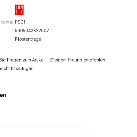
centa:
PSG1
5905042822007
:
Pfostenträge
 Sie Fragen zum Artikel
einem Freund empfehlen
ericht hinzufügen
en