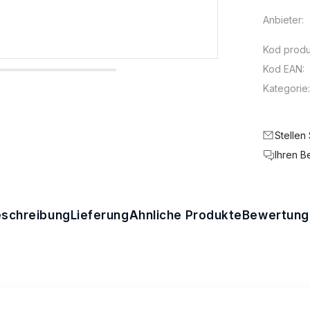
Anbieter:
Kod produ
Kod EAN:
Kategorie
Stellen
Ihren B
schreibung
Lieferung
Ähnliche Produkte
Bewertung