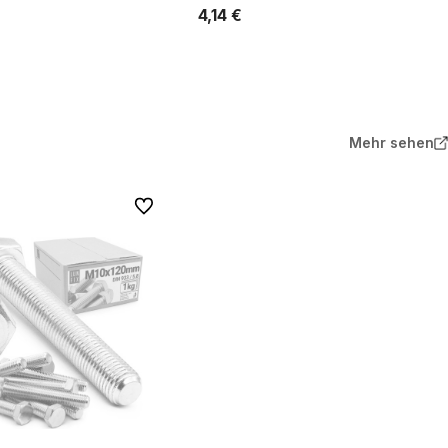
4,14 €
In den Warenkorb
In den Warenkorb
Mehr sehen
Zu Favoriten