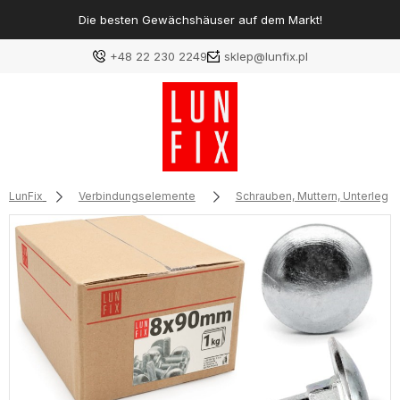
Die besten Gewächshäuser auf dem Markt!
+48 22 230 2249
sklep@lunfix.pl
LunFix
Verbindungselemente
Schrauben, Muttern, Unterlegs