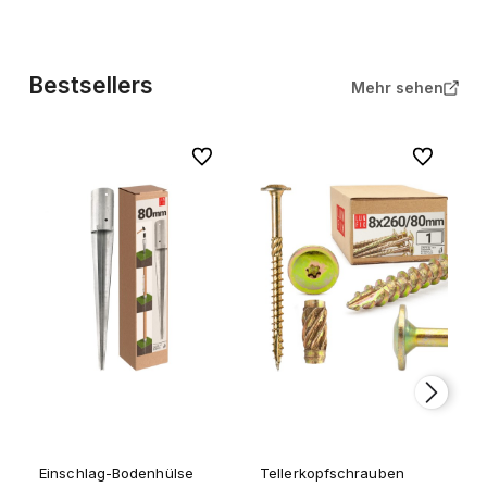
Bestsellers
Mehr sehen
Zu Favoriten
Zu Favorite
Einschlag-Bodenhülse
Tellerkopfschrauben