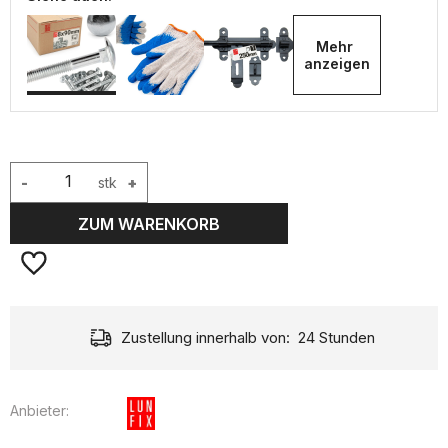
Mehr 
anzeigen
-
stk
+
ZUM WARENKORB
Zustellung innerhalb von:
24 Stunden
Anbieter: