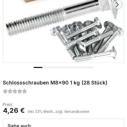
Schlossschrauben M8x90 1 kg (28 Stück)
Preis:
4,26 €
inkl. 23% MwSt., zzgl. Versandkosten
Siehe auch: