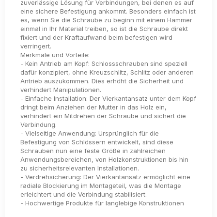
zuverlässige Lösung für Verbindungen, bei denen es auf
eine sichere Befestigung ankommt. Besonders einfach ist
es, wenn Sie die Schraube zu beginn mit einem Hammer
einmal in Ihr Material treiben, so ist die Schraube direkt
fixiert und der Kraftaufwand beim befestigen wird
verringert.
Merkmale und Vorteile:
- Kein Antrieb am Kopf: Schlossschrauben sind speziell
dafür konzipiert, ohne Kreuzschlitz, Schlitz oder anderen
Antrieb auszukommen. Dies erhöht die Sicherheit und
verhindert Manipulationen.
- Einfache Installation: Der Vierkantansatz unter dem Kopf
dringt beim Anziehen der Mutter in das Holz ein,
verhindert ein Mitdrehen der Schraube und sichert die
Verbindung.
- Vielseitige Anwendung: Ursprünglich für die
Befestigung von Schlössern entwickelt, sind diese
Schrauben nun eine feste Größe in zahlreichen
Anwendungsbereichen, von Holzkonstruktionen bis hin
zu sicherheitsrelevanten Installationen.
- Verdrehsicherung: Der Vierkantansatz ermöglicht eine
radiale Blockierung im Montageteil, was die Montage
erleichtert und die Verbindung stabilisiert.
- Hochwertige Produkte für langlebige Konstruktionen