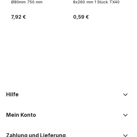
Ø80mm 750 mm
8x260 mm 1 Stück TX40
7,92 €
0,59 €
Zum Warenkorb
Zum Warenkorb
Hilfe
Mein Konto
Zahlung und Lieferung