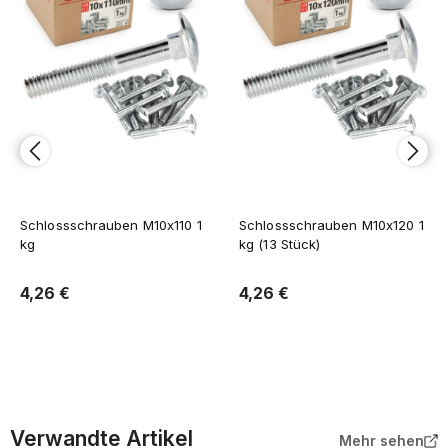
Schlossschrauben M10x110 1
Schlossschrauben M10x120 1
kg
kg (13 Stück)
4,26 €
4,26 €
In den Warenkorb
In den Warenkorb
Verwandte Artikel
Mehr sehen