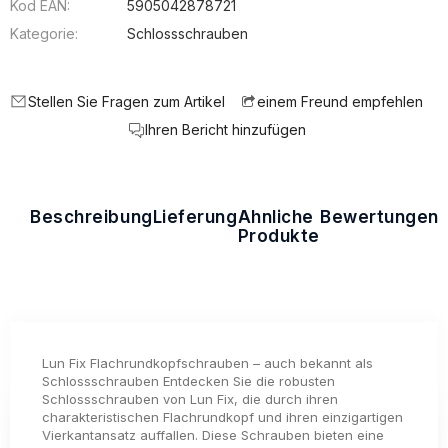
Kod EAN:
5905042878721
Kategorie:
Schlossschrauben
Stellen Sie Fragen zum Artikel
einem Freund empfehlen
Ihren Bericht hinzufügen
Beschreibung
Lieferung
Ähnliche
Bewertungen
Produkte
Lun Fix Flachrundkopfschrauben – auch bekannt als
Schlossschrauben Entdecken Sie die robusten
Schlossschrauben von Lun Fix, die durch ihren
charakteristischen Flachrundkopf und ihren einzigartigen
Vierkantansatz auffallen. Diese Schrauben bieten eine