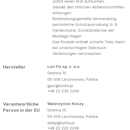
sofort einen Arzt aufsuchen.
Gemäß den örtlichen Abfallvorschriften
entsorgen.
Bestimmungsgemäße Verwendung,
persönliche Schutzausrüstung (z. B.
Handschuhe, Schutzbrille) bei der
Montage tragen.
Das Produkt enthält scharfe Teile. Kann
bei unvorsichtigem Gebrauch
Verletzungen verursachen.
Hersteller
Lun Fix sp. z .o.o.
Gminna 15
05-506 Lesznowola, Polska
gpsr@lunfix.pl
+48 22 230 2249
Verantwortliche
Wawrzyniec Koczy
Person in der EU
Gminna 15
05-506 Lesznowola, Polska
sklep@lunfix.pl
+48 22 230 2249