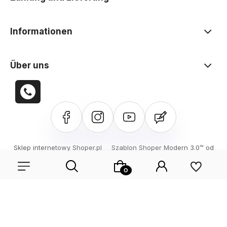
Informationen
Über uns
Sklep internetowy Shoper.pl
Szablon Shoper Modern 3.0™
od
GrowCommerce
Entdecken Sie unser aktuelles Sortiment oder melden Sie
sich an, um die in der vorherigen Sitzung gespeicherten