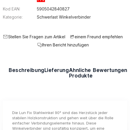
Kod EAN:
5905042840827
Kategorie:
Schwerlast Winkelverbinder
Stellen Sie Fragen zum Artikel
einem Freund empfehlen
Ihren Bericht hinzufügen
Beschreibung
Lieferung
Ähnliche
Bewertungen
Produkte
Die Lun Fix Stahlwinkel 90° sind das Herzstück jeder
stabilen Holzkonstruktion und gehen weit über die Rolle
einfacher Verbindungselemente hinaus. Diese
Winkelverbinder sind sorgfältig konzipiert, um eine