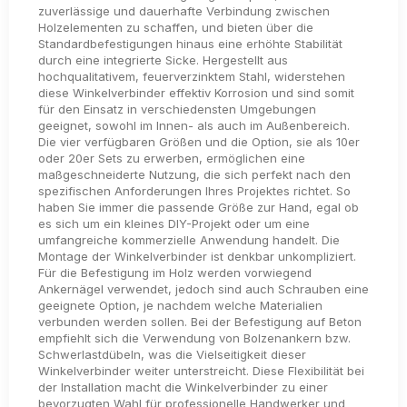
zuverlässige und dauerhafte Verbindung zwischen
Holzelementen zu schaffen, und bieten über die
Standardbefestigungen hinaus eine erhöhte Stabilität
durch eine integrierte Sicke. Hergestellt aus
hochqualitativem, feuerverzinktem Stahl, widerstehen
diese Winkelverbinder effektiv Korrosion und sind somit
für den Einsatz in verschiedensten Umgebungen
geeignet, sowohl im Innen- als auch im Außenbereich.
Die vier verfügbaren Größen und die Option, sie als 10er
oder 20er Sets zu erwerben, ermöglichen eine
maßgeschneiderte Nutzung, die sich perfekt nach den
spezifischen Anforderungen Ihres Projektes richtet. So
haben Sie immer die passende Größe zur Hand, egal ob
es sich um ein kleines DIY-Projekt oder um eine
umfangreiche kommerzielle Anwendung handelt. Die
Montage der Winkelverbinder ist denkbar unkompliziert.
Für die Befestigung im Holz werden vorwiegend
Ankernägel verwendet, jedoch sind auch Schrauben eine
geeignete Option, je nachdem welche Materialien
verbunden werden sollen. Bei der Befestigung auf Beton
empfiehlt sich die Verwendung von Bolzenankern bzw.
Schwerlastdübeln, was die Vielseitigkeit dieser
Winkelverbinder weiter unterstreicht. Diese Flexibilität bei
der Installation macht die Winkelverbinder zu einer
bevorzugten Wahl für professionelle Handwerker und