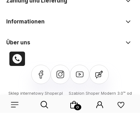
Zahlung und Lieferung
Informationen
Über uns
Sklep internetowy Shoper.pl
Szablon Shoper Modern 3.0™
od
GrowCommerce
Entdecken Sie unser aktuelles Sortiment oder melden Sie
sich an, um die in der vorherigen Sitzung gespeicherten