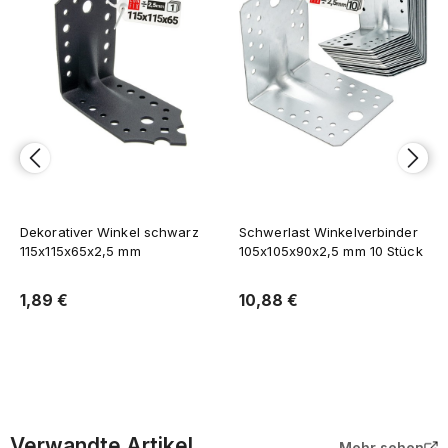
Dekorativer Winkel schwarz
Schwerlast Winkelverbinder
115x115x65x2,5 mm
105x105x90x2,5 mm 10 Stück
1,89 €
10,88 €
In den Warenkorb
In den Warenkorb
Verwandte Artikel
Mehr sehen