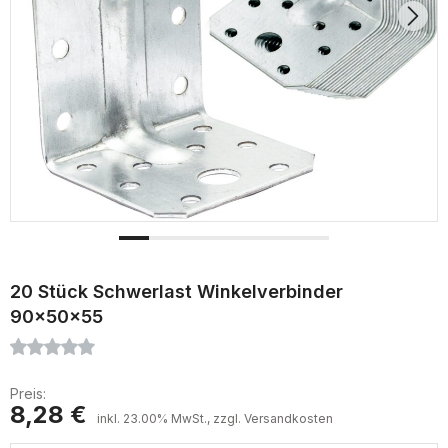
20 Stück Schwerlast Winkelverbinder
90x50x55
Preis:
8,28 €
inkl. 23.00% MwSt., zzgl. Versandkosten