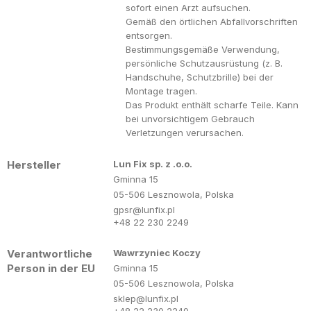
sofort einen Arzt aufsuchen.
Gemäß den örtlichen Abfallvorschriften
entsorgen.
Bestimmungsgemäße Verwendung,
persönliche Schutzausrüstung (z. B.
Handschuhe, Schutzbrille) bei der
Montage tragen.
Das Produkt enthält scharfe Teile. Kann
bei unvorsichtigem Gebrauch
Verletzungen verursachen.
Hersteller
Lun Fix sp. z .o.o.
Gminna 15
05-506 Lesznowola, Polska
gpsr@lunfix.pl
+48 22 230 2249
Verantwortliche
Wawrzyniec Koczy
Person in der EU
Gminna 15
05-506 Lesznowola, Polska
sklep@lunfix.pl
+48 22 230 2249