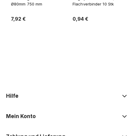
Ø80mm 750 mm
Flachverbinder 10 Stk
7,92 €
0,94 €
Zum Warenkorb
Zum Warenkorb
Hilfe
Mein Konto