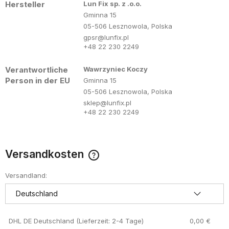
Hersteller
Lun Fix sp. z .o.o.
Gminna 15
05-506 Lesznowola, Polska
gpsr@lunfix.pl
+48 22 230 2249
Verantwortliche
Wawrzyniec Koczy
Person in der EU
Gminna 15
05-506 Lesznowola, Polska
sklep@lunfix.pl
+48 22 230 2249
Versandkosten
Der Preis enthält keine eventuell anfallenden
Zahlungskosten
Versandland:
DHL DE Deutschland (Lieferzeit: 2-4 Tage)
0,00 €