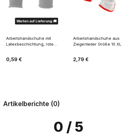
Warten auf Lieferung 🚚
Arbeitshandschuhe mit
Arbeitshandschuhe aus
Latexbeschichtung, rote
Ziegenleder Größe 10 XL
Größe L 1 Stück
0,59 €
2,79 €
Verfügbarkeit der Artikel melden
Zum Warenkorb
Artikelberichte (0)
0
/ 5