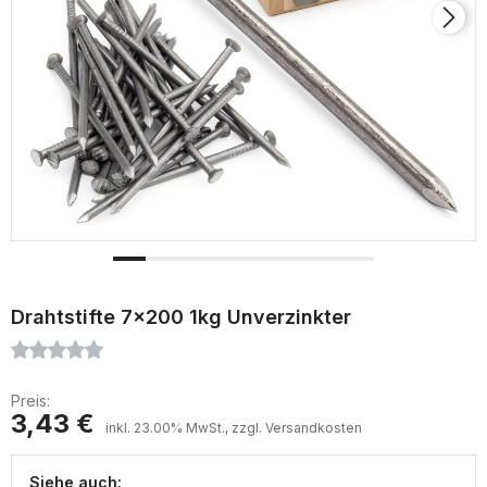
Drahtstifte 7x200 1kg Unverzinkter
Preis:
3,43 €
inkl. 23.00% MwSt., zzgl. Versandkosten
Siehe auch: