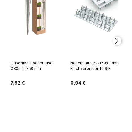
Einschlag-Bodenhülse
Nagelplatte 72x150x1,3mm
Ø80mm 750 mm
Flachverbinder 10 Stk
7,92 €
0,94 €
Zum Warenkorb
Zum Warenkorb