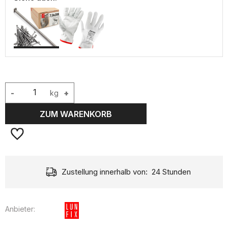
-
kg
+
ZUM WARENKORB
Zustellung innerhalb von:
24 Stunden
Anbieter: