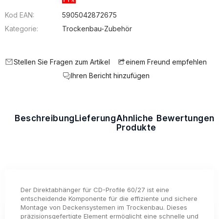
Kod EAN:
5905042872675
Kategorie:
Trockenbau-Zubehör
Stellen Sie Fragen zum Artikel
einem Freund empfehlen
Ihren Bericht hinzufügen
Beschreibung
Lieferung
Ähnliche
Bewertungen
Produkte
Der Direktabhänger für CD-Profile 60/27 ist eine
entscheidende Komponente für die effiziente und sichere
Montage von Deckensystemen im Trockenbau. Dieses
präzisionsgefertigte Element ermöglicht eine schnelle und