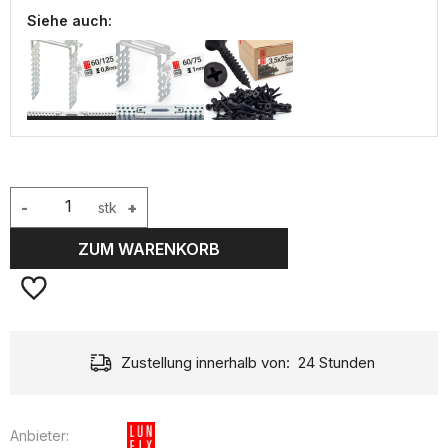
Siehe auch:
-
stk
+
ZUM WARENKORB
Zustellung innerhalb von:
24 Stunden
Anbieter: