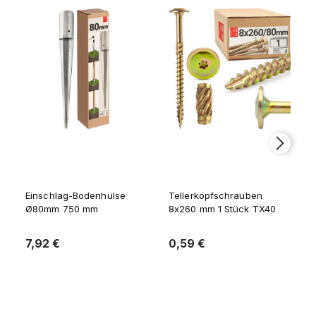
Einschlag-Bodenhülse
Tellerkopfschrauben
Ø80mm 750 mm
8x260 mm 1 Stück TX40
7,92 €
0,59 €
Zum Warenkorb
Zum Warenkorb