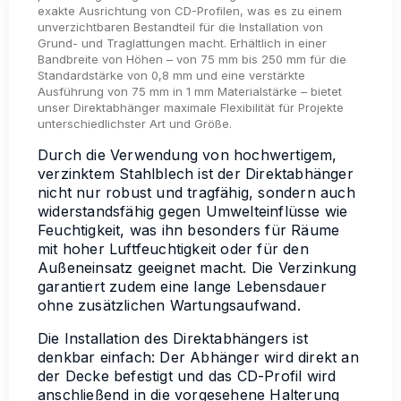
exakte Ausrichtung von CD-Profilen, was es zu einem
unverzichtbaren Bestandteil für die Installation von
Grund- und Traglattungen macht. Erhältlich in einer
Bandbreite von Höhen – von 75 mm bis 250 mm für die
Standardstärke von 0,8 mm und eine verstärkte
Ausführung von 75 mm in 1 mm Materialstärke – bietet
unser Direktabhänger maximale Flexibilität für Projekte
unterschiedlichster Art und Größe.
Durch die Verwendung von hochwertigem,
verzinktem Stahlblech ist der Direktabhänger
nicht nur robust und tragfähig, sondern auch
widerstandsfähig gegen Umwelteinflüsse wie
Feuchtigkeit, was ihn besonders für Räume
mit hoher Luftfeuchtigkeit oder für den
Außeneinsatz geeignet macht. Die Verzinkung
garantiert zudem eine lange Lebensdauer
ohne zusätzlichen Wartungsaufwand.
Die Installation des Direktabhängers ist
denkbar einfach: Der Abhänger wird direkt an
der Decke befestigt und das CD-Profil wird
anschließend in die vorgesehene Halterung