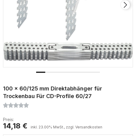
100 x 60/125 mm Direktabhänger für
Trockenbau Für CD-Profile 60/27
Preis:
14,18 €
inkl. 23.00% MwSt., zzgl. Versandkosten