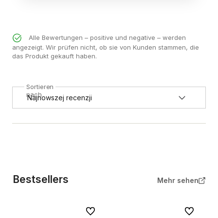
Alle Bewertungen – positive und negative – werden
angezeigt. Wir prüfen nicht, ob sie von Kunden stammen, die
das Produkt gekauft haben.
Sortieren
nach
Bestsellers
Mehr sehen
Zu Favoriten
Zu Favorite