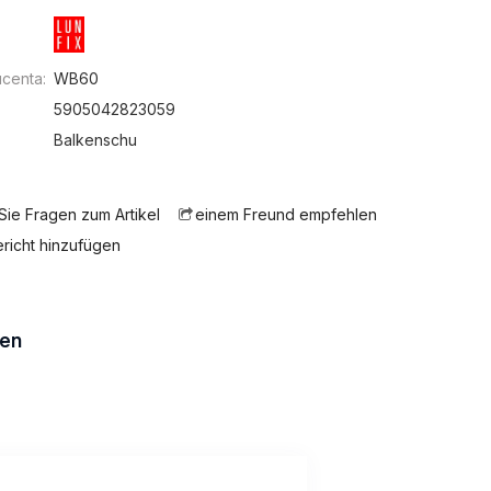
centa:
WB60
5905042823059
:
Balkenschu
 Sie Fragen zum Artikel
einem Freund empfehlen
ericht hinzufügen
en