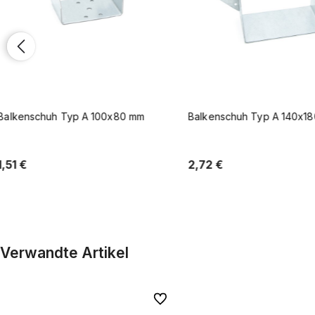
Balkenschuh Typ A 140x180mm
Balkenschuh Typ A 40x1
2,72 €
1,30 €
In den Warenkorb
In den Warenkor
Verwandte Artikel
Zu Favoriten