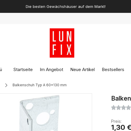
Die besten Gewächshäuser auf dem Markt!
ü
Startseite
Im Angebot
Neue Artikel
Bestsellers
Balkenschuh Typ A 60x130 mm
Balke
Preis:
1,30 