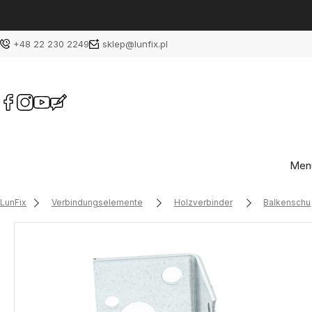
+48 22 230 2249
sklep@lunfix.pl
Men
LunFix
Verbindungselemente
Holzverbinder
Balkenschu