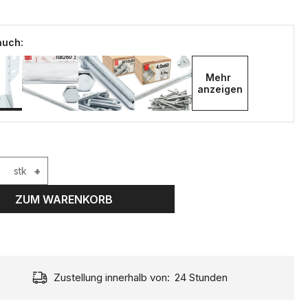
auch:
Mehr 
anzeigen
stk
+
ZUM WARENKORB
Zustellung innerhalb von:
24 Stunden