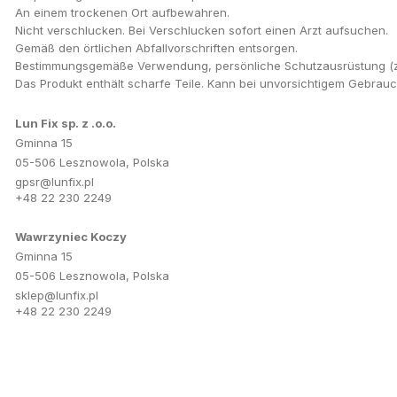
An einem trockenen Ort aufbewahren.
Nicht verschlucken. Bei Verschlucken sofort einen Arzt aufsuchen.
Gemäß den örtlichen Abfallvorschriften entsorgen.
Bestimmungsgemäße Verwendung, persönliche Schutzausrüstung (z. 
Das Produkt enthält scharfe Teile. Kann bei unvorsichtigem Gebrau
Lun Fix sp. z .o.o.
Gminna 15
05-506 Lesznowola, Polska
gpsr@lunfix.pl
+48 22 230 2249
Wawrzyniec Koczy
Gminna 15
05-506 Lesznowola, Polska
sklep@lunfix.pl
+48 22 230 2249