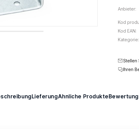
Anbieter:
Kod produ
Kod EAN:
Kategorie
Stellen
Ihren B
schreibung
Lieferung
Ähnliche Produkte
Bewertung