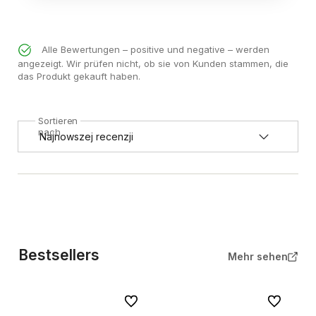
Alle Bewertungen – positive und negative – werden
angezeigt. Wir prüfen nicht, ob sie von Kunden stammen, die
das Produkt gekauft haben.
Sortieren
nach
Bestsellers
Mehr sehen
Zu Favoriten
Zu Favorite