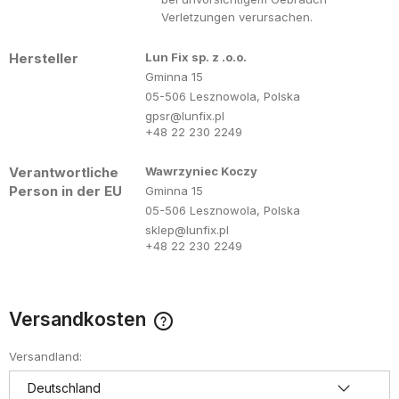
Verletzungen verursachen.
Hersteller
Lun Fix sp. z .o.o.
Gminna 15
05-506 Lesznowola, Polska
gpsr@lunfix.pl
+48 22 230 2249
Verantwortliche
Wawrzyniec Koczy
Person in der EU
Gminna 15
05-506 Lesznowola, Polska
sklep@lunfix.pl
+48 22 230 2249
Versandkosten
Der Preis enthält keine eventuell anfallenden
Zahlungskosten
Versandland: