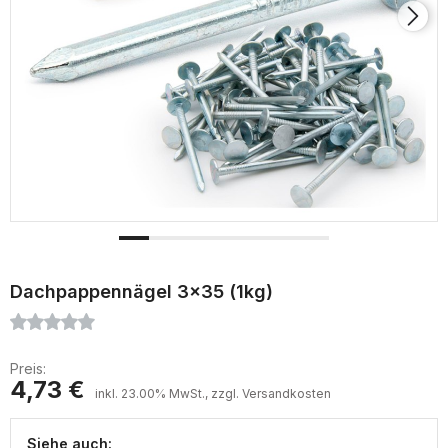
Dachpappennägel 3x35 (1kg)
Preis:
4,73 €
inkl. 23.00% MwSt., zzgl. Versandkosten
Siehe auch: