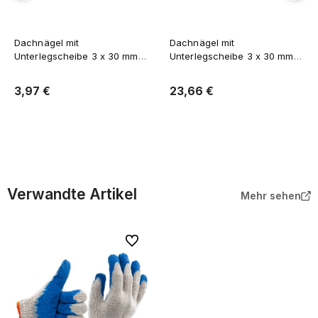
Dachnägel mit
Dachnägel mit
Unterlegscheibe 3 x 30 mm –
Unterlegscheibe 3 x 30 mm –
0,5kg
5kg
3,97 €
23,66 €
In den Warenkorb
In den Warenkorb
Verwandte Artikel
Mehr sehen
Zu Favoriten