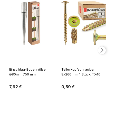
Einschlag-Bodenhülse
Tellerkopfschrauben
Ø80mm 750 mm
8x260 mm 1 Stück TX40
7,92 €
0,59 €
Zum Warenkorb
Zum Warenkorb