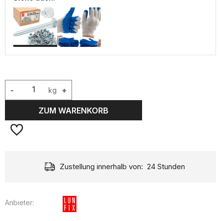
-
kg
+
ZUM WARENKORB
Zustellung innerhalb von:
24 Stunden
Anbieter: