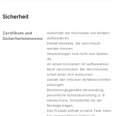
Sicherheit
Zertifikate und
Außerhalb der Reichweite von Kindern
Sicherheitshinweise
aufbewahren.
Enthält Kleinteile, die verschluckt
werden können.
Verpackungen sind nicht zum Spielen
da.
An einem trockenen Ort aufbewahren.
Nicht verschlucken. Bei Verschlucken
sofort einen Arzt aufsuchen.
Gemäß den örtlichen Abfallvorschriften
entsorgen.
Bestimmungsgemäße Verwendung,
persönliche Schutzausrüstung (z. B.
Handschuhe, Schutzbrille) bei der
Montage tragen.
Das Produkt enthält scharfe Teile. Kann
bei unvorsichtigem Gebrauch