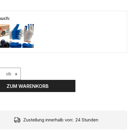
auch:
stk
+
ZUM WARENKORB
Zustellung innerhalb von:
24 Stunden