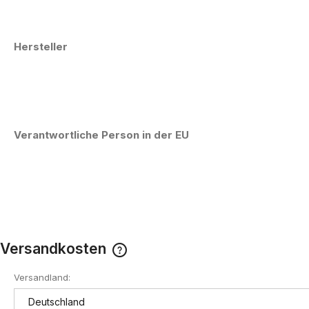
Hersteller
Verantwortliche Person in der EU
Versandkosten
Versandland:
Der Preis enthält keine eventuell
anfallenden Zahlungskosten