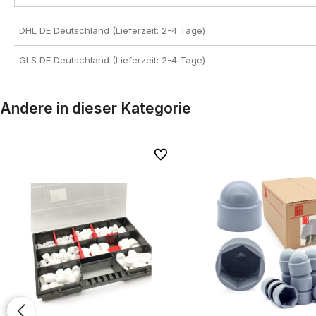
DHL DE Deutschland (Lieferzeit: 2-4 Tage)
GLS DE Deutschland (Lieferzeit: 2-4 Tage)
Andere in dieser Kategorie
iten
iten
Zu Favoriten
Zu Favoriten