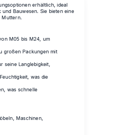
gsoptionen erhältlich, ideal
 und Bauwesen. Sie bieten eine
 Muttern.
 von M05 bis M24, um
 zu großen Packungen mit
r seine Langlebigkeit,
euchtigkeit, was die
n, was schnelle
Möbeln, Maschinen,