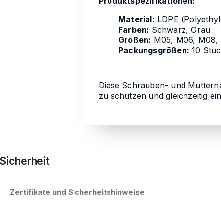
Produktspezifikationen:
Material:
LDPE (Polyethyle
Farben:
Schwarz, Grau
Größen:
M05, M06, M08, 
Packungsgrößen:
10 Stuc
Diese Schrauben- und Mutternab
zu schutzen und gleichzeitig ei
Sicherheit
Zertifikate und Sicherheitshinweise