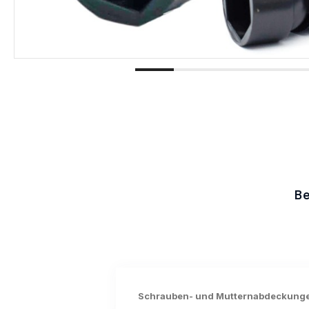
Be
Schrauben- und Mutternabdeckungen