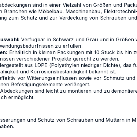
deckungen sind in einer Vielzahl von Größen und Packun
en Branchen wie Möbelbau, Maschinenbau, Elektrotechnik
sung zum Schutz und zur Verdeckung von Schrauben und
auswahl:
Verfugbar in Schwarz und Grau und in Größen
nwendungsbedurfnissen zu erfullen.
en:
Erhältlich in kleinen Packungen mit 10 Stuck bis hin
issen verschiedener Projekte gerecht zu werden.
ergestellt aus LDPE (Polyethylen niedriger Dichte), das fu
higkeit und Korrosionsbeständigkeit bekannt ist.
ffektiv vor Witterungseinflussen sowie vor Schmutz und F
nen Befestigungselemente verlängert.
Abdeckungen sind leicht zu montieren und zu demontiere
ch ermöglicht.
rbesserungen und Schutz von Schrauben und Muttern in 
haben.