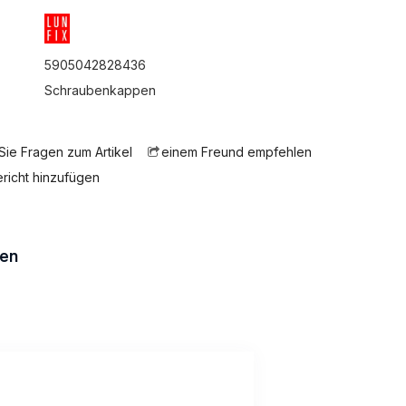
5905042828436
:
Schraubenkappen
 Sie Fragen zum Artikel
einem Freund empfehlen
ericht hinzufügen
en