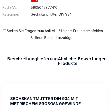
Kod EAN:
5905042877410
Kategorie:
Sechskantmutter DIN 934
Stellen Sie Fragen zum Artikel
einem Freund empfehlen
Ihren Bericht hinzufügen
Beschreibung
Lieferung
Ähnliche
Bewertungen
Produkte
SECHSKANTMUTTER DIN 934 MIT
METRISCHEM GROBGANGGEWINDE