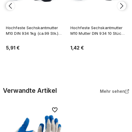
Hochfeste Sechskantmutter
Hochfeste Sechskantmutter
M10 DIN 934 1kg (ca.99 Stk.)
M10 Mutter DIN 934 10 Stück
Festigkeit 10 Regelgewinde
Festigkeit 10 Regelgewinde
5,91 €
1,42 €
In den Warenkorb
In den Warenkorb
Verwandte Artikel
Mehr sehen
Zu Favoriten