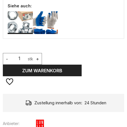
Siehe auch:
-
stk
+
ZUM WARENKORB
Zustellung innerhalb von:
24 Stunden
Anbieter: