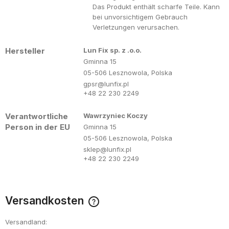
Das Produkt enthält scharfe Teile. Kann
bei unvorsichtigem Gebrauch
Verletzungen verursachen.
Hersteller
Lun Fix sp. z .o.o.
Gminna 15
05-506 Lesznowola, Polska
gpsr@lunfix.pl
+48 22 230 2249
Verantwortliche
Wawrzyniec Koczy
Person in der EU
Gminna 15
05-506 Lesznowola, Polska
sklep@lunfix.pl
+48 22 230 2249
Versandkosten
Der Preis enthält keine eventuell anfallenden
Zahlungskosten
Versandland: