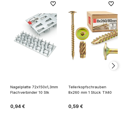
Zu Favoriten
Zu Favorite
Nagelplatte 72x150x1,3mm
Tellerkopfschrauben
Flachverbinder 10 Stk
8x260 mm 1 Stück TX40
0,94 €
0,59 €
Zum Warenkorb
Zum Warenkorb